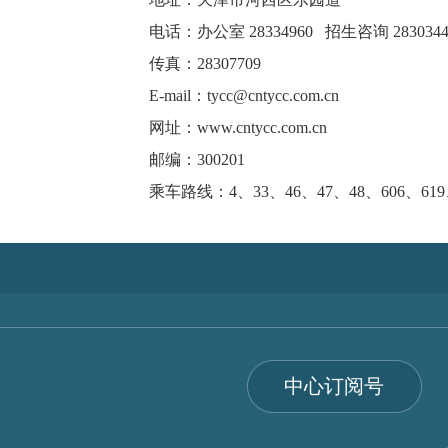
电话：办公室 28334960 招生咨询 28303447
传真：28307709
E-mail：tycc@cntycc.com.cn
网址：www.cntycc.com.cn
邮编：300201
乘车路线：4、33、46、47、48、606、619
中心订阅号