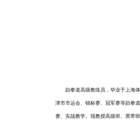
跆拳道高级教练员，毕业于上海体育
津市市运会、锦标赛、冠军赛等跆拳道项
赛、实战教学。现教授高级班、黑带