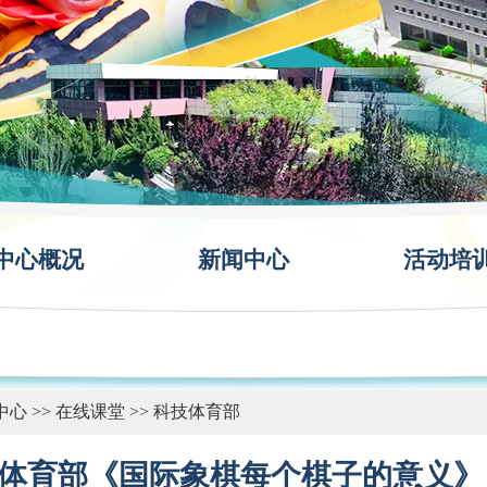
中心概况
新闻中心
活动培
中心
>>
在线课堂
>>
科技体育部
体育部《国际象棋每个棋子的意义》