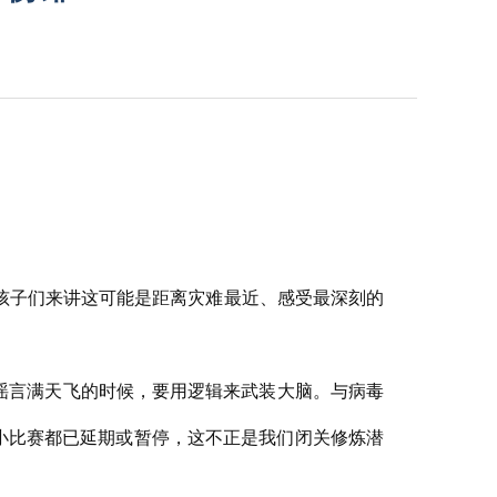
孩子们来讲这可能是距离灾难最近、感受最深刻的
谣言满天飞的时候，要用逻辑来武装大脑。与病毒
大小比赛都已延期或暂停，这不正是我们闭关修炼潜