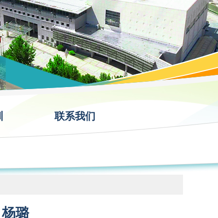
训
联系我们
 杨璐