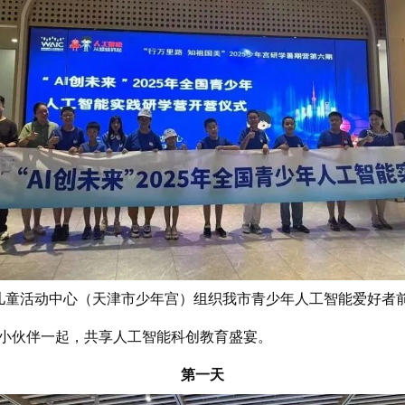
动中心（天津市少年宫）组织我市青少年人工智能爱好者前往上海
的小伙伴一起，共享人工智能科创教育盛宴。
第一天