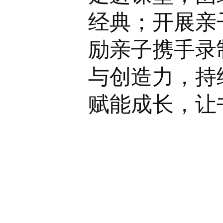
经典；开展亲
励亲子携手录
与创造力，持
赋能成长，让